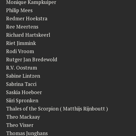
Monique Kampkuiper
Philip Mees
Redmer Hoekstra
Ree Meertens
Richard Hartskeerl
Riet Jimmink
Rodi Vroom
Rutger Jan Bredewold
R.V. Oostrum
Sabine Lintzen
Sabrina Tacci
Saskia Hoeboer
Siiri Spronken
Thales of the Scorpion ( Matthijs Rijnboutt )
Theo Mackaay
Theo Visser
Thomas Junghans