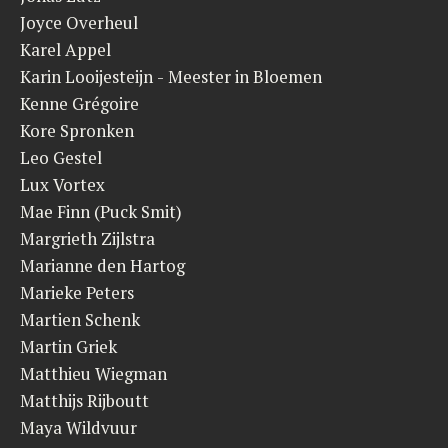
Joyce Overheul
Karel Appel
Karin Looijesteijn - Meester in Bloemen
Kenne Grégoire
Kore Spronken
Leo Gestel
Lux Vortex
Mae Finn (Puck Smit)
Margrieth Zijlstra
Marianne den Hartog
Marieke Peters
Martien Schenk
Martin Griek
Matthieu Wiegman
Matthijs Rijboutt
Maya Wildvuur