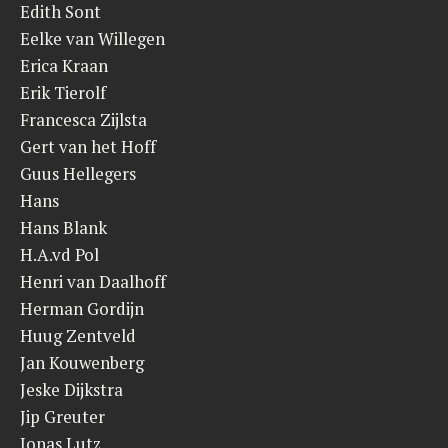
Edith Sont
Eelke van Willegen
Erica Kraan
Erik Tierolf
Francesca Zijlsta
Gert van het Hoff
Guus Hellegers
Hans
Hans Blank
H.A.vd Pol
Henri van Daalhoff
Herman Gordijn
Huug Zentveld
Jan Kouwenberg
Jeske Dijkstra
Jip Greuter
Jonas Lutz