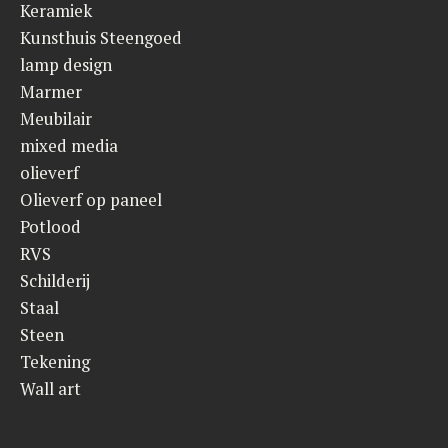
Keramiek
Kunsthuis Steengoed
lamp design
Marmer
Meubilair
mixed media
olieverf
Olieverf op paneel
Potlood
RVS
Schilderij
Staal
Steen
Tekening
Wall art