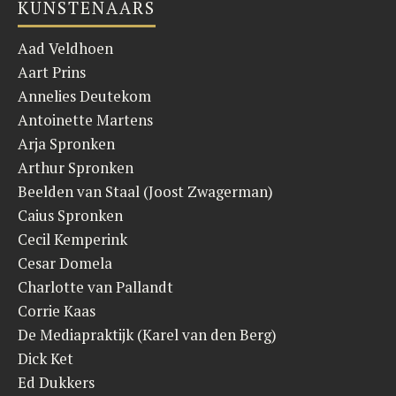
KUNSTENAARS
Aad Veldhoen
Aart Prins
Annelies Deutekom
Antoinette Martens
Arja Spronken
Arthur Spronken
Beelden van Staal (Joost Zwagerman)
Caius Spronken
Cecil Kemperink
Cesar Domela
Charlotte van Pallandt
Corrie Kaas
De Mediapraktijk (Karel van den Berg)
Dick Ket
Ed Dukkers