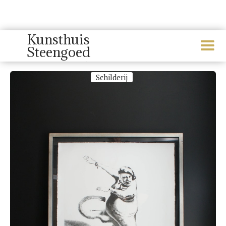
Kunsthuis
Steengoed
Herman Gordijn
Schilderij