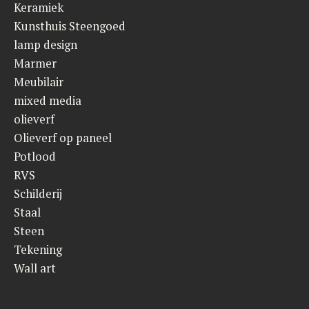
Keramiek
Kunsthuis Steengoed
lamp design
Marmer
Meubilair
mixed media
olieverf
Olieverf op paneel
Potlood
RVS
Schilderij
Staal
Steen
Tekening
Wall art