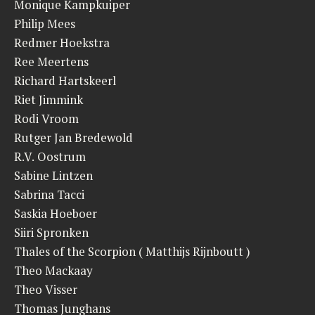
Monique Kampkuiper
Philip Mees
Redmer Hoekstra
Ree Meertens
Richard Hartskeerl
Riet Jimmink
Rodi Vroom
Rutger Jan Bredewold
R.V. Oostrum
Sabine Lintzen
Sabrina Tacci
Saskia Hoeboer
Siiri Spronken
Thales of the Scorpion ( Matthijs Rijnboutt )
Theo Mackaay
Theo Visser
Thomas Junghans