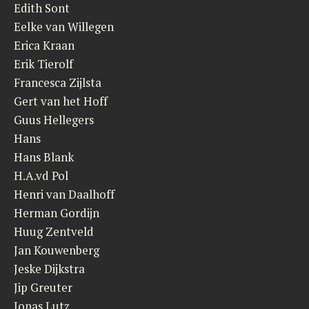
Edith Sont
Eelke van Willegen
Erica Kraan
Erik Tierolf
Francesca Zijlsta
Gert van het Hoff
Guus Hellegers
Hans
Hans Blank
H.A.vd Pol
Henri van Daalhoff
Herman Gordijn
Huug Zentveld
Jan Kouwenberg
Jeske Dijkstra
Jip Greuter
Jonas Lutz