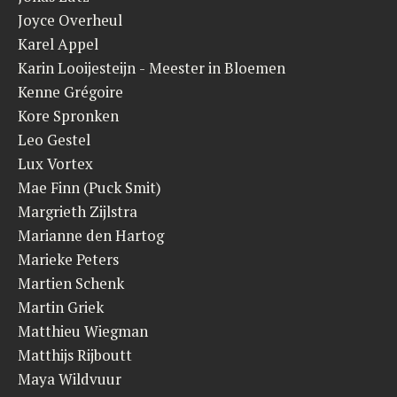
Joyce Overheul
Karel Appel
Karin Looijesteijn - Meester in Bloemen
Kenne Grégoire
Kore Spronken
Leo Gestel
Lux Vortex
Mae Finn (Puck Smit)
Margrieth Zijlstra
Marianne den Hartog
Marieke Peters
Martien Schenk
Martin Griek
Matthieu Wiegman
Matthijs Rijboutt
Maya Wildvuur