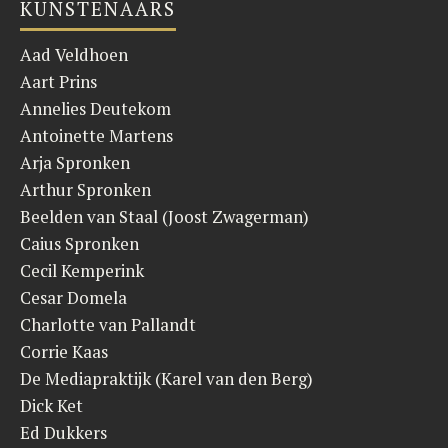
KUNSTENAARS
Aad Veldhoen
Aart Prins
Annelies Deutekom
Antoinette Martens
Arja Spronken
Arthur Spronken
Beelden van Staal (Joost Zwagerman)
Caius Spronken
Cecil Kemperink
Cesar Domela
Charlotte van Pallandt
Corrie Kaas
De Mediapraktijk (Karel van den Berg)
Dick Ket
Ed Dukkers