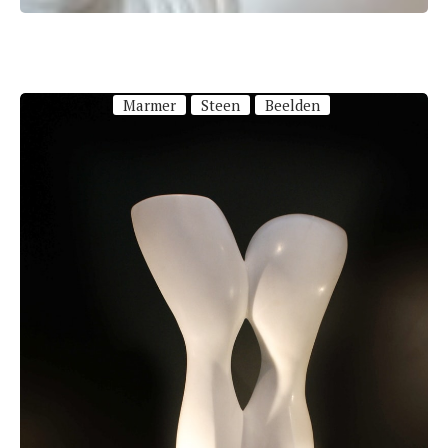
Marmer
Steen
Beelden