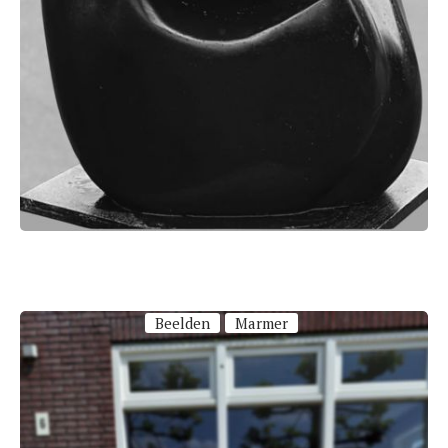
Beelden
Marmer