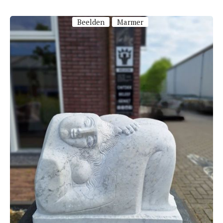
Beelden
Marmer