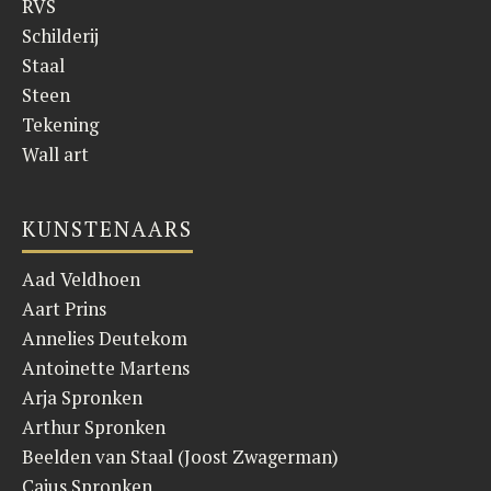
RVS
Schilderij
Staal
Steen
Tekening
Wall art
KUNSTENAARS
Aad Veldhoen
Aart Prins
Annelies Deutekom
Antoinette Martens
Arja Spronken
Arthur Spronken
Beelden van Staal (Joost Zwagerman)
Caius Spronken