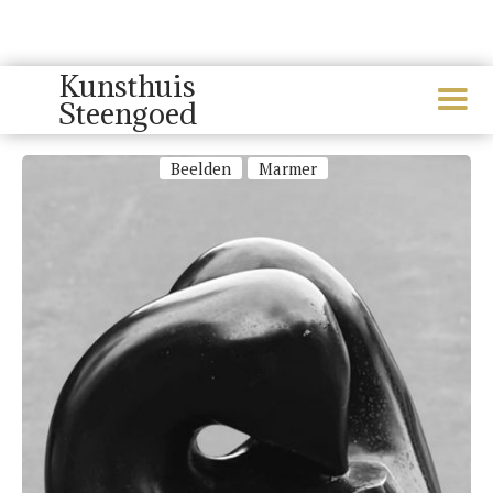
Kunsthuis
Steengoed
Marmer
Beelden
Marmer