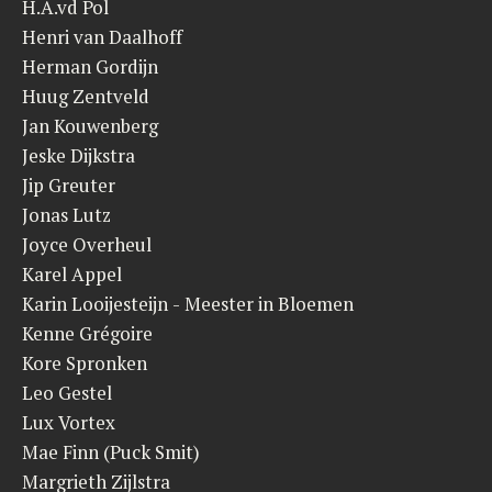
H.A.vd Pol
Henri van Daalhoff
Herman Gordijn
Huug Zentveld
Jan Kouwenberg
Jeske Dijkstra
Jip Greuter
Jonas Lutz
Joyce Overheul
Karel Appel
Karin Looijesteijn - Meester in Bloemen
Kenne Grégoire
Kore Spronken
Leo Gestel
Lux Vortex
Mae Finn (Puck Smit)
Margrieth Zijlstra