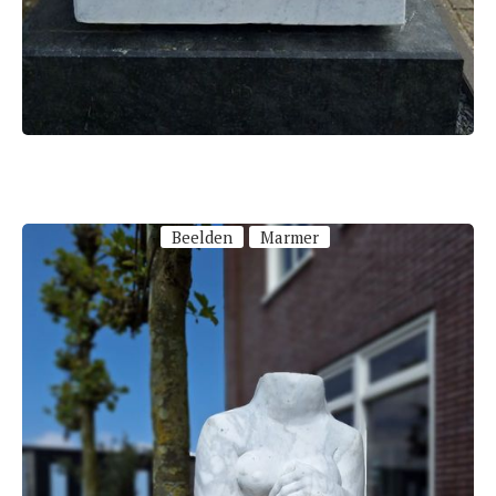
Beelden
Marmer