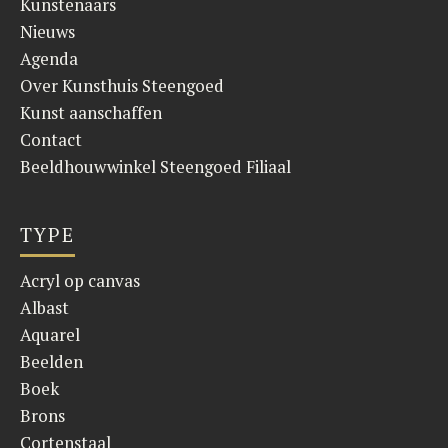
Kunstenaars
Nieuws
Agenda
Over Kunsthuis Steengoed
Kunst aanschaffen
Contact
Beeldhouwwinkel Steengoed Filiaal
TYPE
Acryl op canvas
Albast
Aquarel
Beelden
Boek
Brons
Cortenstaal