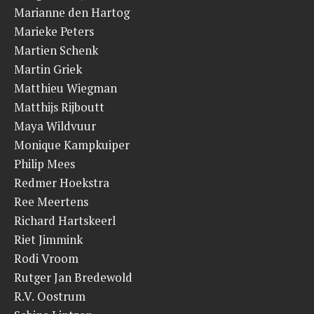
Marianne den Hartog
Marieke Peters
Martien Schenk
Martin Griek
Matthieu Wiegman
Matthijs Rijboutt
Maya Wildvuur
Monique Kampkuiper
Philip Mees
Redmer Hoekstra
Ree Meertens
Richard Hartskeerl
Riet Jimmink
Rodi Vroom
Rutger Jan Bredewold
R.V. Oostrum