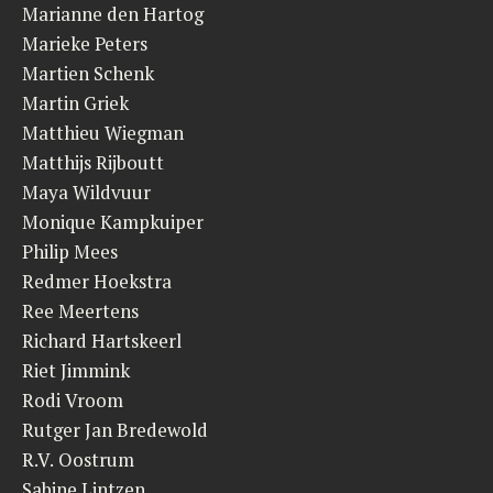
Marianne den Hartog
Marieke Peters
Martien Schenk
Martin Griek
Matthieu Wiegman
Matthijs Rijboutt
Maya Wildvuur
Monique Kampkuiper
Philip Mees
Redmer Hoekstra
Ree Meertens
Richard Hartskeerl
Riet Jimmink
Rodi Vroom
Rutger Jan Bredewold
R.V. Oostrum
Sabine Lintzen