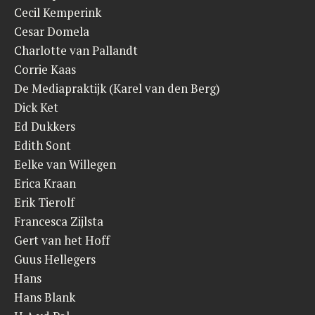
Cecil Kemperink
Cesar Domela
Charlotte van Pallandt
Corrie Kaas
De Mediapraktijk (Karel van den Berg)
Dick Ket
Ed Dukkers
Edith Sont
Eelke van Willegen
Erica Kraan
Erik Tierolf
Francesca Zijlsta
Gert van het Hoff
Guus Hellegers
Hans
Hans Blank