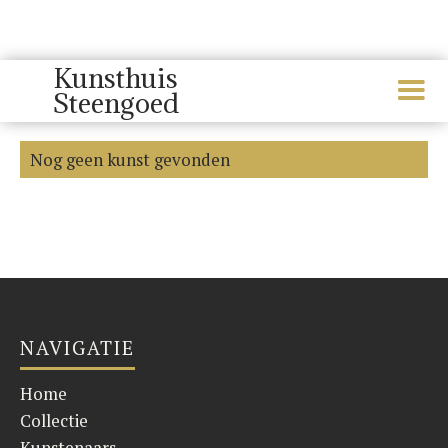
Kunsthuis
Steengoed
Albast
Nog geen kunst gevonden
NAVIGATIE
Home
Collectie
Kunstenaars